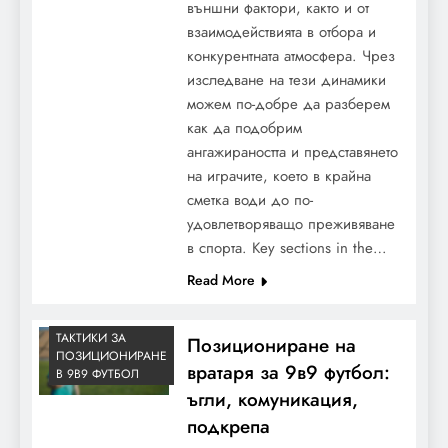
външни фактори, както и от
взаимодействията в отбора и
конкурентната атмосфера. Чрез
изследване на тези динамики
можем по-добре да разберем
как да подобрим
ангажираността и представянето
на играчите, което в крайна
сметка води до по-
удовлетворяващо преживяване
Защитно позициониране за футбол 9v9:
в спорта. Key sections in the…
Организация, Покритие, Налягане
Read More
ТАКТИКИ ЗА
Позициониране на
ПОЗИЦИОНИРАНЕ
вратаря за 9в9 футбол:
В 9В9 ФУТБОЛ
ъгли, комуникация,
подкрепа