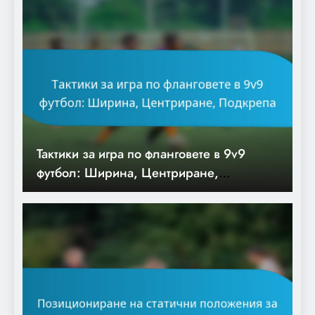
Позициониране на статични положения
за футбол 9v9: Организация, Роли,
Изпълнение