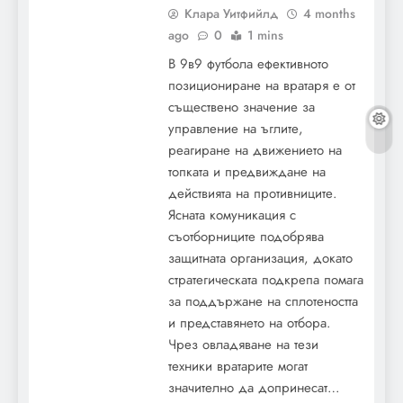
Клара Уитфийлд
4 months
ago
0
1 mins
В 9в9 футбола ефективното
позициониране на вратаря е от
съществено значение за
управление на ъглите,
реагиране на движението на
топката и предвиждане на
действията на противниците.
Ясната комуникация с
съотборниците подобрява
защитната организация, докато
стратегическата подкрепа помага
за поддържане на сплотеността
и представянето на отбора.
Чрез овладяване на тези
техники вратарите могат
значително да допринесат…