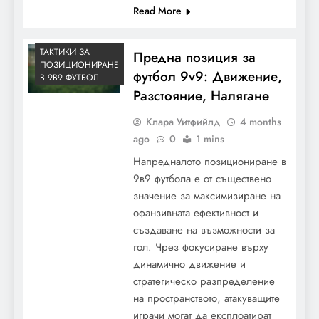
Read More
ТАКТИКИ ЗА
Предна позиция за
ПОЗИЦИОНИРАНЕ
футбол 9v9: Движение,
В 9В9 ФУТБОЛ
Разстояние, Налягане
Клара Уитфийлд
4 months
ago
0
1 mins
Напредналото позициониране в
9в9 футбола е от съществено
значение за максимизиране на
офанзивната ефективност и
създаване на възможности за
гол. Чрез фокусиране върху
динамично движение и
стратегическо разпределение
на пространството, атакуващите
играчи могат да експлоатират