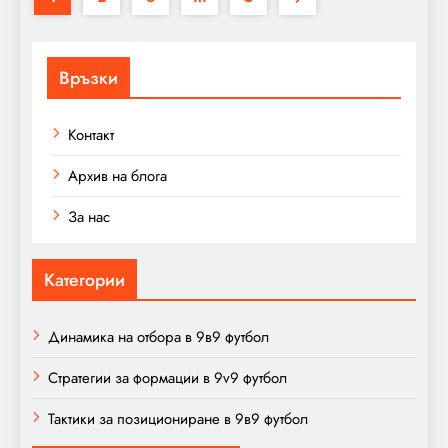
Връзки
Контакт
Архив на блога
За нас
Категории
Динамика на отбора в 9в9 футбол
Стратегии за формации в 9v9 футбол
Тактики за позициониране в 9в9 футбол