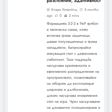
разстояние, адаптивност
Клара Уитфийлд
5 months
ago
0
2 mins
Формацията 3-2-3 в 9в9 футбол
е тактическа схема, която
включва трима защитници,
двама полузащитници и трима
нападатели, балансирайки
атакуващия стил с дефанзивна
стабилност. Тази подредба
насърчава креативността и
ефективното разпределение на
пространството, позволявайки
на отборите да експлоатират
ширината и дълбочината,
докато насърчава иновативния
стил на игра. Чрез насърчаване
на динамично позициониране и