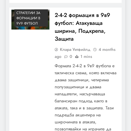
СТРАТЕГИИ ЗА
2-4-2 формация в 9в9
ФОРМАЦИИ В
футбол: Атакуваща
9V9 ФУТБОЛ
ширина, Подкрепа,
Защита
Клара Уитфийлд
4 months
Динамика на разпределение на ролите
ago
0
1 mins
в 9v9 футбол: Яснота, Ефективност,
Формата 2-4-2 в 9в9 футбола е
Стратегия
тактическа схема, която включва
двама защитници, четирима
полузащитници и двама
нападатели, насърчаваща
балансиран подход както в
атаката, така и в защитата. Тази
подредба акцентира на
широчината в атаката,
позволявайки на играчите да