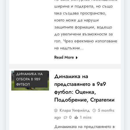
ширина и подкрепа, но също
така създава пространство,
което може да наруши
защитните формации, водещо
до увеличени възможности за
гол. Чрез ефективно използване
на надлъжни…
Read More
ДИНАМИКА НА
Динамика на
ОТБОРА В 9В9
представянето в 9в9
ФУТБОЛ
футбол: Оценка,
Подобрение, Стратегии
Клара Уитфийлд
5 months
ago
0
1 mins
Динамиката на представянето в