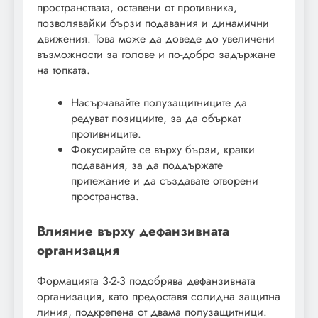
пространствата, оставени от противника,
позволявайки бързи подавания и динамични
движения. Това може да доведе до увеличени
възможности за голове и по-добро задържане
на топката.
Насърчавайте полузащитниците да
редуват позициите, за да объркат
противниците.
Фокусирайте се върху бързи, кратки
подавания, за да поддържате
притежание и да създавате отворени
пространства.
Влияние върху дефанзивната
организация
Формацията 3-2-3 подобрява дефанзивната
организация, като предоставя солидна защитна
линия, подкрепена от двама полузащитници.