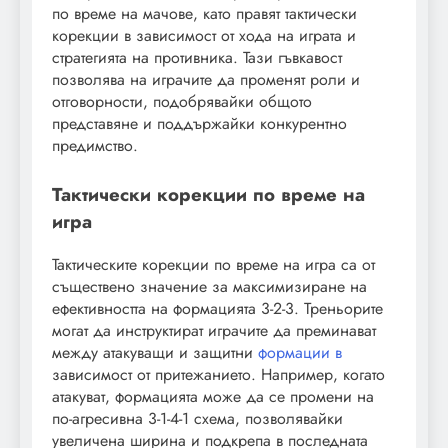
по време на мачове, като правят тактически
корекции в зависимост от хода на играта и
стратегията на противника. Тази гъвкавост
позволява на играчите да променят роли и
отговорности, подобрявайки общото
представяне и поддържайки конкурентно
предимство.
Тактически корекции по време на
игра
Тактическите корекции по време на игра са от
съществено значение за максимизиране на
ефективността на формацията 3-2-3. Треньорите
могат да инструктират играчите да преминават
между атакуващи и защитни
формации в
зависимост от притежанието. Например, когато
атакуват, формацията може да се промени на
по-агресивна 3-1-4-1 схема, позволявайки
увеличена ширина и подкрепа в последната