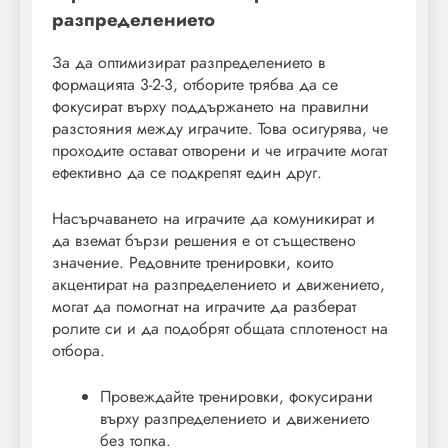
разпределението
За да оптимизират разпределението в
формацията 3-2-3, отборите трябва да се
фокусират върху поддържането на правилни
разстояния между играчите. Това осигурява, че
проходите остават отворени и че играчите могат
ефективно да се подкрепят един друг.
Насърчаването на играчите да комуникират и
да вземат бързи решения е от съществено
значение. Редовните тренировки, които
акцентират на разпределението и движението,
могат да помогнат на играчите да разберат
ролите си и да подобрят общата сплотеност на
отбора.
Провеждайте тренировки, фокусирани
върху разпределението и движението
без топка.