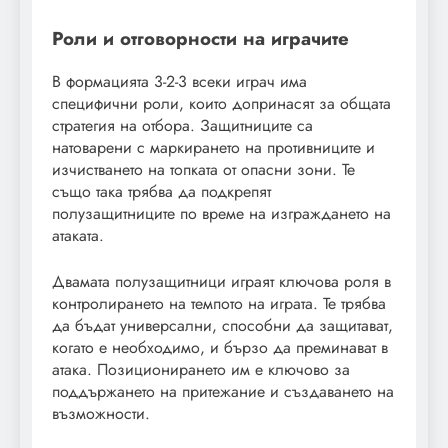
Роли и отговорности на играчите
В формацията 3-2-3 всеки играч има
специфични роли, които допринасят за общата
стратегия на отбора. Защитниците са
натоварени с маркирането на противниците и
изчистването на топката от опасни зони. Те
също така трябва да подкрепят
полузащитниците по време на изграждането на
атаката.
Двамата полузащитници играят ключова роля в
контролирането на темпото на играта. Те трябва
да бъдат универсални, способни да защитават,
когато е необходимо, и бързо да преминават в
атака. Позиционирането им е ключово за
поддържането на притежание и създаването на
възможности.