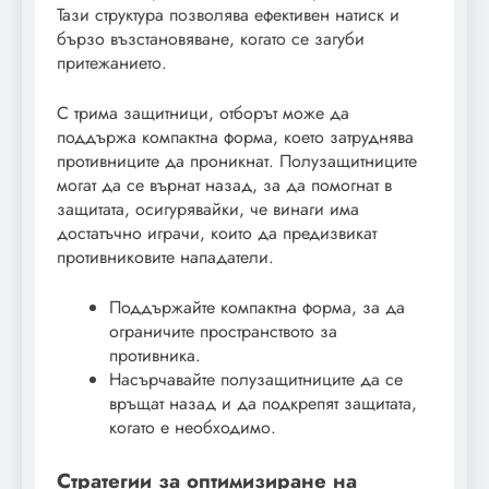
Тази структура позволява ефективен натиск и
бързо възстановяване, когато се загуби
притежанието.
С трима защитници, отборът може да
поддържа компактна форма, което затруднява
противниците да проникнат. Полузащитниците
могат да се върнат назад, за да помогнат в
защитата, осигурявайки, че винаги има
достатъчно играчи, които да предизвикат
противниковите нападатели.
Поддържайте компактна форма, за да
ограничите пространството за
противника.
Насърчавайте полузащитниците да се
връщат назад и да подкрепят защитата,
когато е необходимо.
Стратегии за оптимизиране на