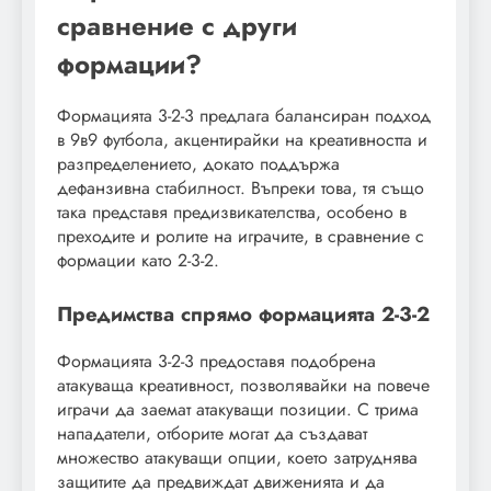
сравнение с други
формации?
Формацията 3-2-3 предлага балансиран подход
в 9в9 футбола, акцентирайки на креативността и
разпределението, докато поддържа
дефанзивна стабилност. Въпреки това, тя също
така представя предизвикателства, особено в
преходите и ролите на играчите, в сравнение с
формации като 2-3-2.
Предимства спрямо формацията 2-3-2
Формацията 3-2-3 предоставя подобрена
атакуваща креативност, позволявайки на повече
играчи да заемат атакуващи позиции. С трима
нападатели, отборите могат да създават
множество атакуващи опции, което затруднява
защитите да предвиждат движенията и да