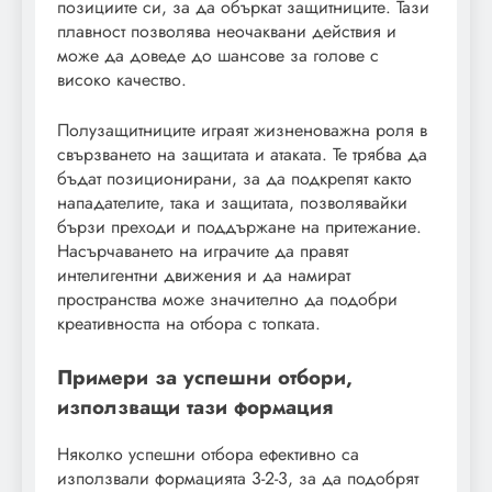
позициите си, за да объркат защитниците. Тази
плавност позволява неочаквани действия и
може да доведе до шансове за голове с
високо качество.
Полузащитниците играят жизненоважна роля в
свързването на защитата и атаката. Те трябва да
бъдат позиционирани, за да подкрепят както
нападателите, така и защитата, позволявайки
бързи преходи и поддържане на притежание.
Насърчаването на играчите да правят
интелигентни движения и да намират
пространства може значително да подобри
креативността на отбора с топката.
Примери за успешни отбори,
използващи тази формация
Няколко успешни отбора ефективно са
използвали формацията 3-2-3, за да подобрят