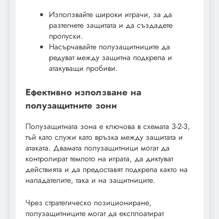
Използвайте широки играчи, за да
разтегнете защитата и да създадете
пропуски.
Насърчавайте полузащитниците да
редуват между защитна подкрепа и
атакуващи пробиви.
Ефективно използване на
полузащитните зони
Полузащитната зона е ключова в схемата 3-2-3,
тъй като служи като връзка между защитата и
атаката. Двамата полузащитници могат да
контролират темпото на играта, да диктуват
действията и да предоставят подкрепа както на
нападателите, така и на защитниците.
Чрез стратегическо позициониране,
полузащитниците могат да експлоатират