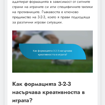
адаптират формацията в зависимост от силните
страни на играчите си или специфичните тактики
на противниците. Гъвкавостта е ключово
предимство на 3-2-3, което я прави подходяща
за различни игрови ситуации.
Как формацията 3-2-3
насърчава креативността в
играта?