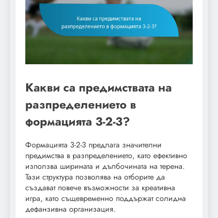
Какви са предимствата на
разпределението в
формацията 3-2-3?
Формацията 3-2-3 предлага значителни
предимства в разпределението, като ефективно
използва ширината и дълбочината на терена.
Тази структура позволява на отборите да
създават повече възможности за креативна
игра, като същевременно поддържат солидна
дефанзивна организация.