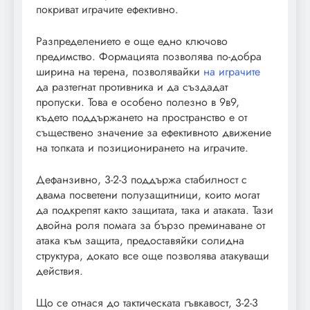
покриват играчите ефективно.
Разпределението е още едно ключово
предимство. Формацията позволява по-добра
ширина на терена, позволявайки
на играчите
да разтегнат противника и да създадат
пропуски. Това е особено полезно в 9в9,
където поддържането на пространство е от
съществено значение за ефективното движение
на топката и позиционирането на играчите.
Дефанзивно, 3-2-3 поддържа стабилност с
двама посветени полузащитници, които могат
да подкрепят както защитата, така и атаката. Тази
двойна роля помага за бързо преминаване от
атака към защита, предоставяйки солидна
структура, докато все още позволява атакуващи
действия.
Що се отнася до тактическата гъвкавост, 3-2-3