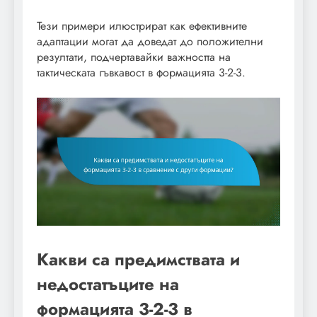
Тези примери илюстрират как ефективните
адаптации могат да доведат до положителни
резултати, подчертавайки важността на
тактическата гъвкавост в формацията 3-2-3.
Какви са предимствата и
недостатъците на
формацията 3-2-3 в