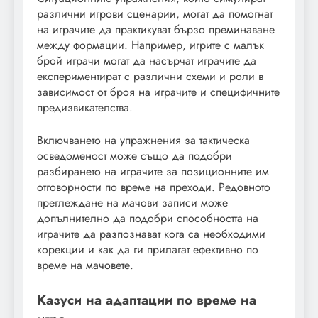
различни игрови сценарии, могат да помогнат
на играчите да практикуват бързо преминаване
между формации. Например, игрите с малък
брой играчи могат да насърчат играчите да
експериментират с различни схеми и роли в
зависимост от броя на играчите и специфичните
предизвикателства.
Включването на упражнения за тактическа
осведоменост може също да подобри
разбирането на играчите за позиционните им
отговорности по време на преходи. Редовното
преглеждане на мачови записи може
допълнително да подобри способността на
играчите да разпознават кога са необходими
корекции и как да ги прилагат ефективно по
време на мачовете.
Казуси на адаптации по време на