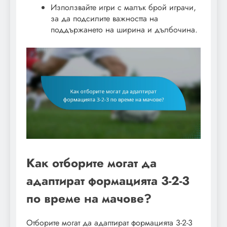
Използвайте игри с малък брой играчи,
за да подсилите важността на
поддържането на ширина и дълбочина.
Как отборите могат да
адаптират формацията 3-2-3
по време на мачове?
Отборите могат да адаптират формацията 3-2-3