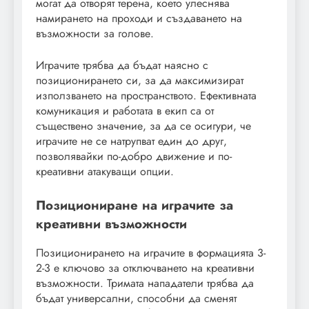
могат да отворят терена, което улеснява
намирането на проходи и създаването на
възможности за голове.
Играчите трябва да бъдат наясно с
позиционирането си, за да максимизират
използването на пространството. Ефективната
комуникация и работата в екип са от
съществено значение, за да се осигури, че
играчите не се натрупват един до друг,
позволявайки по-добро движение и по-
креативни атакуващи опции.
Позициониране на играчите за
креативни възможности
Позиционирането на играчите в формацията 3-
2-3 е ключово за отключването на креативни
възможности. Тримата нападатели трябва да
бъдат универсални, способни да сменят